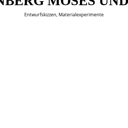
NBERG MOSES UND
Entwurfskizzen, Materialexperimente